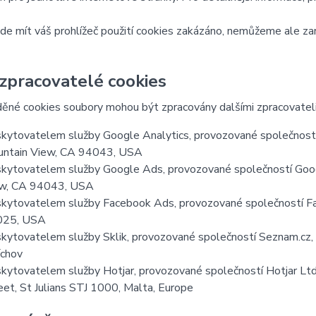
e mít váš prohlížeč použití cookies zakázáno, nemůžeme ale zar
 zpracovatelé cookies
ěné cookies soubory mohou být zpracovány dalšími zpracovateli
kytovatelem služby Google Analytics, provozované společností
ntain View, CA 94043, USA
kytovatelem služby Google Ads, provozované společností Goog
w, CA 94043, USA
kytovatelem služby Facebook Ads, provozované společností Fa
025, USA
kytovatelem služby Sklik, provozované společností Seznam.cz, a
chov
kytovatelem služby Hotjar, provozované společností Hotjar Ltd, 
eet, St Julians STJ 1000, Malta, Europe