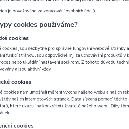
ies je považováno za zpracování osobních údajů.
typy cookies používáme?
cké cookies
 cookies jsou nezbytné pro správné fungování webové stránky a 
ní funkcí stránky. Jsou odpovědné mj. za uchovávání produktů v ko
roces nebo ukládání nastavení soukromí. Z tohoto důvodu techn
vovány a jsou aktivní vždy.
ické cookies
é cookies nám umožňují měření výkonu našeho webu a našich rek
vštěv našich internetových stránek. Data získaná pomocí těcht
átorů, které ukazují na konkrétní uživatelé našeho webu. Díky 
ránek.
enční cookies