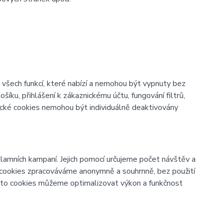
všech funkcí, které nabízí a nemohou být vypnuty bez
šíku, přihlášení k zákaznickému účtu, fungování filtrů,
ické cookies nemohou být individuálně deaktivovány
lamních kampaní. Jejich pomocí určujeme počet návštěv a
o cookies zpracováváme anonymně a souhrnně, bez použití
těmto cookies můžeme optimalizovat výkon a funkčnost