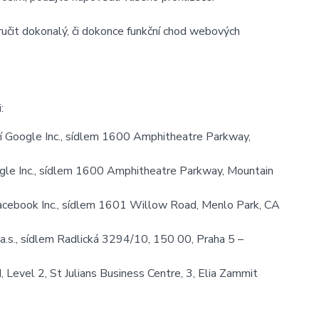
učit dokonalý, či dokonce funkční chod webových
:
 Google Inc., sídlem 1600 Amphitheatre Parkway,
le Inc., sídlem 1600 Amphitheatre Parkway, Mountain
cebook Inc., sídlem 1601 Willow Road, Menlo Park, CA
.s., sídlem Radlická 3294/10, 150 00, Praha 5 –
Level 2, St Julians Business Centre, 3, Elia Zammit