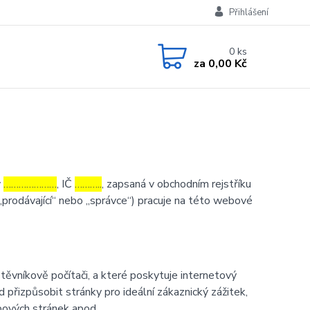
Přihlášení
0
ks
za
0,00 Kč
v
…………………
, IČ
………..
, zapsaná v obchodním rejstříku
„prodávající“ nebo „správce“) pracuje na této webové
ěvníkově počítači, a které poskytuje internetový
d přizpůsobit stránky pro ideální zákaznický zážitek,
bových stránek apod.