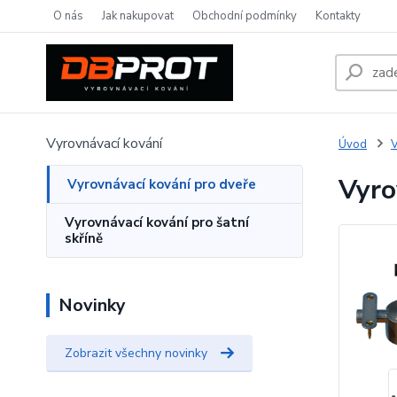
O nás
Jak nakupovat
Obchodní podmínky
Kontakty
Vyrovnávací kování
Úvod
V
Vyro
Vyrovnávací kování pro dveře
Vyrovnávací kování pro šatní
skříně
Novinky
Zobrazit všechny novinky